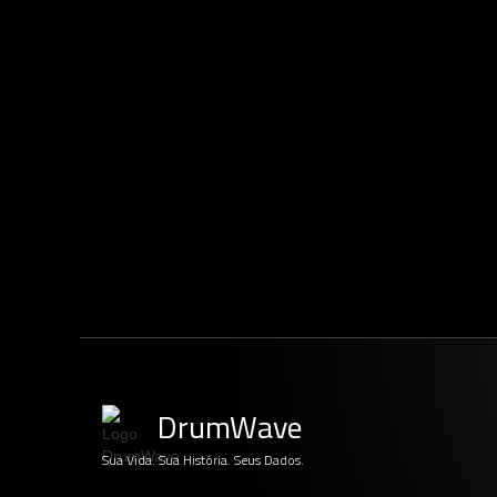
DrumWave
Sua Vida. Sua História. Seus Dados.