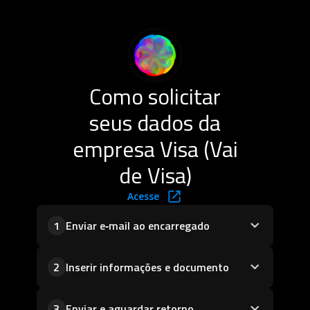
Como solicitar
seus dados da
empresa Visa (Vai
de Visa)
Acesse
Enviar e‑mail ao encarregado
1
Inserir informações e documento
2
Enviar e aguardar retorno
3