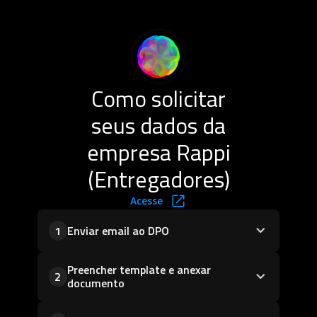
Como solicitar
seus dados da
empresa Rappi
(Entregadores)
Acesse
Enviar email ao DPO
1
Preencher template e anexar
2
documento