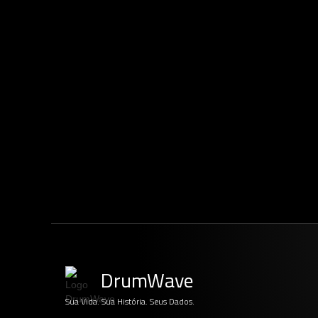
DrumWave
Sua Vida. Sua História. Seus Dados.