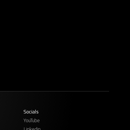
Socials
YouTube
Linkedin