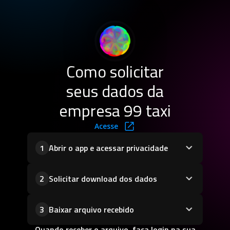
Como solicitar
seus dados da
empresa 99 taxi
Acesse
Abrir o app e acessar privacidade
1
Solicitar download dos dados
2
Baixar arquivo recebido
3
Quando receber o arquivo, faça login na sua